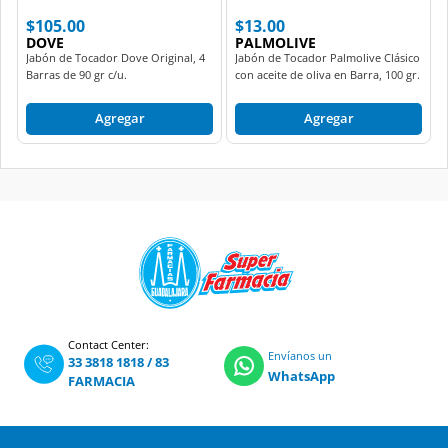
$105.00
$13.00
DOVE
PALMOLIVE
Jabón de Tocador Dove Original, 4
Jabón de Tocador Palmolive Clásico
Barras de 90 gr c/u.
con aceite de oliva en Barra, 100 gr.
Agregar
Agregar
Contact Center:
Envíanos un
33 3818 1818
/
83
WhatsApp
FARMACIA