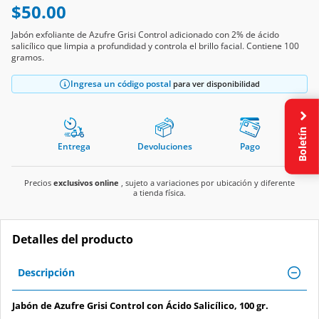
$50.00
Jabón exfoliante de Azufre Grisi Control adicionado con 2% de ácido
salicílico que limpia a profundidad y controla el brillo facial. Contiene 100
gramos.
Ingresa un código postal
para ver disponibilidad
Boletín
Entrega
Devoluciones
Pago
Precios
exclusivos online
, sujeto a variaciones por ubicación y diferente
a tienda física.
Detalles del producto
Descripción
Jabón de Azufre Grisi Control con Ácido Salicílico, 100 gr.