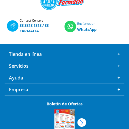
Contact Center:
Envíanos un
33 3818 1818
/
83
WhatsApp
FARMACIA
Tienda en línea
Servicios
Ayuda
Empresa
Boletín de Ofertas