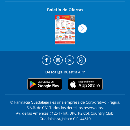
Boletín de Ofertas
Descarga
nuestra APP
© Farmacia Guadalajara es una empresa de Corporativo Fragua,
S.A.B. de C.V. Todos los derechos reservados.
Av. de las Américas #1254 - Int. UP6, P2 Col. Country Club,
Guadalajara, Jalisco C.P. 44610