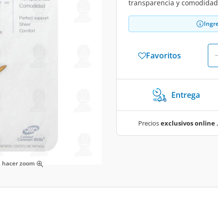
transparencia y comodidad.
Ingr
Favoritos
Entrega
Precios
exclusivos online
,
ra hacer zoom