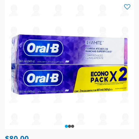
$80.00