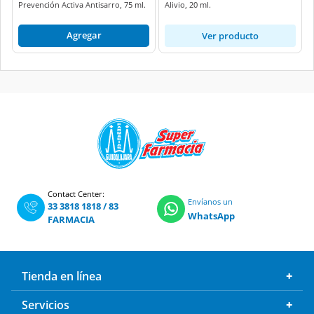
Prevención Activa Antisarro, 75 ml.
Alivio, 20 ml.
Agregar
Ver producto
Contact Center:
Envíanos un
33 3818 1818
/
83
WhatsApp
FARMACIA
Tienda en línea
Servicios