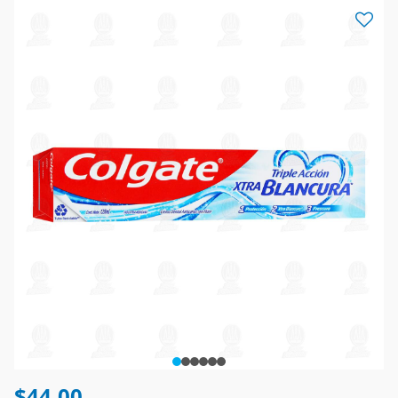
$44.00