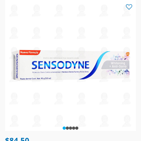
$84.50