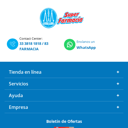
Contact Center:
Envíanos un
33 3818 1818
/
83
WhatsApp
FARMACIA
Tienda en línea
Servicios
Ayuda
Empresa
Boletín de Ofertas