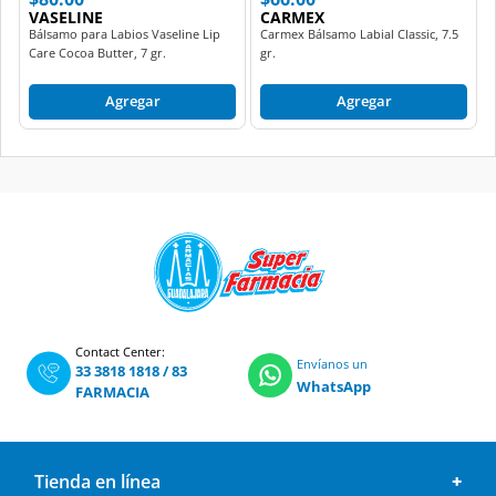
VASELINE
CARMEX
Bálsamo para Labios Vaseline Lip
Carmex Bálsamo Labial Classic, 7.5
Care Cocoa Butter, 7 gr.
gr.
Agregar
Agregar
Contact Center:
Envíanos un
33 3818 1818
/
83
WhatsApp
FARMACIA
Tienda en línea