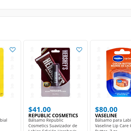
$41.00
$80.00
REPUBLIC COSMETICS
VASELINE
bial
Bálsamo Republic
Bálsamo para Lab
Cosmetics Suavizador de
Vaseline Lip Care