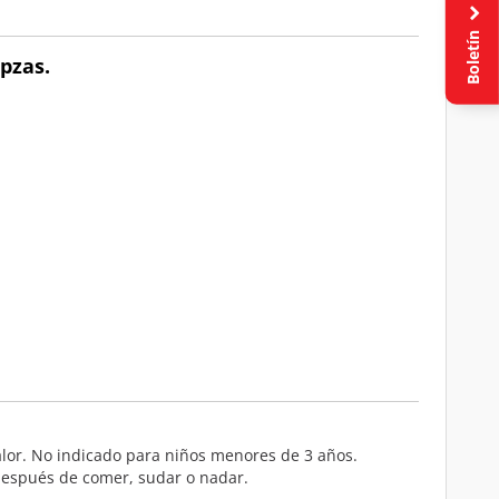
Boletín
pzas.
calor. No indicado para niños menores de 3 años.
 después de comer, sudar o nadar.