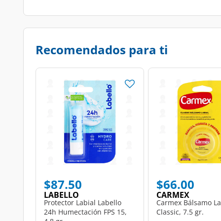
Recomendados para ti
$87.50
$66.00
LABELLO
CARMEX
Protector Labial Labello
Carmex Bálsamo La
24h Humectación FPS 15,
Classic, 7.5 gr.