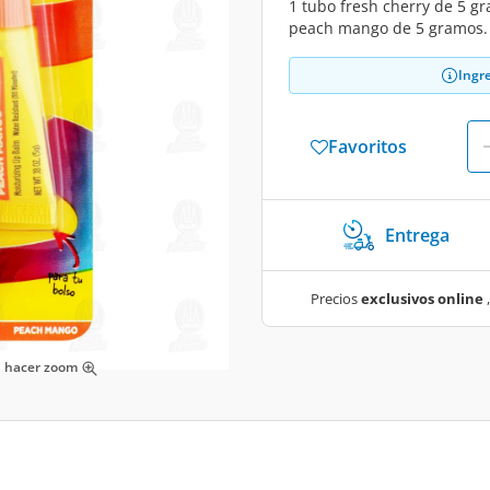
1 tubo fresh cherry de 5 g
peach mango de 5 gramos.
Ingr
Favoritos
Entrega
Precios
exclusivos online
,
ra hacer zoom