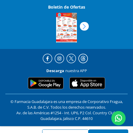
Boletín de Ofertas
Descarga
nuestra APP
© Farmacia Guadalajara es una empresa de Corporativo Fragua,
S.A.B. de C.V. Todos los derechos reservados.
Av. de las Américas #1254 - Int. UP6, P2 Col. Country Club,
Guadalajara, Jalisco C.P. 44610