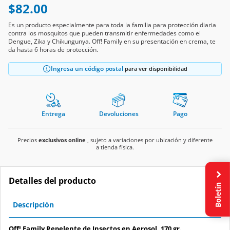
$82.00
Es un producto especialmente para toda la familia para protección diaria
contra los mosquitos que pueden transmitir enfermedades como el
Dengue, Zika y Chikungunya. Off! Family en su presentación en crema, te
da hasta 6 horas de protección.
Ingresa un código postal
para ver disponibilidad
Entrega
Devoluciones
Pago
Precios
exclusivos online
, sujeto a variaciones por ubicación y diferente
a tienda física.
Detalles del producto
Boletín
Descripción
Off! Family Repelente de Insectos en Aerosol, 170 gr.