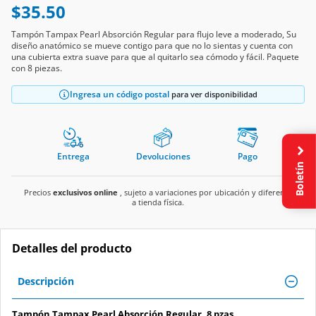
$35.50
Tampón Tampax Pearl Absorción Regular para flujo leve a moderado, Su
diseño anatómico se mueve contigo para que no lo sientas y cuenta con
una cubierta extra suave para que al quitarlo sea cómodo y fácil. Paquete
con 8 piezas.
Ingresa un código postal
para ver disponibilidad
Entrega
Devoluciones
Pago
Boletín
Precios
exclusivos online
, sujeto a variaciones por ubicación y diferente
a tienda física.
Detalles del producto
Descripción
Tampón Tampax Pearl Absorción Regular, 8 pzas.