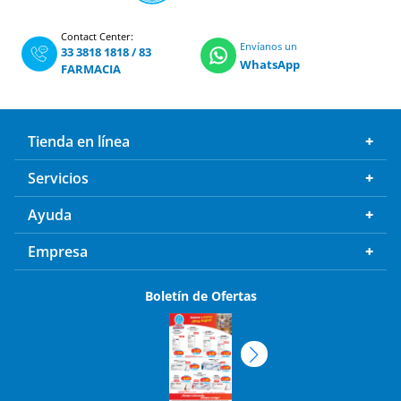
Contact Center:
Envíanos un
33 3818 1818
/
83
WhatsApp
FARMACIA
Tienda en línea
Servicios
Ayuda
Empresa
Boletín de Ofertas