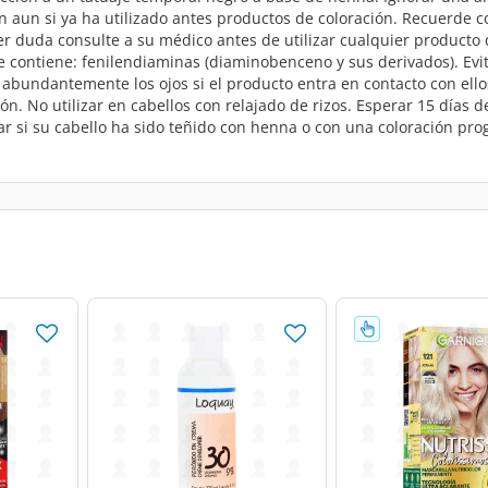
n aun si ya ha utilizado antes productos de coloración. Recuerde co
uier duda consulte a su médico antes de utilizar cualquier producto
 contiene: fenilendiaminas (diaminobenceno y sus derivados). Evitar
 abundantemente los ojos si el producto entra en contacto con ellos
ión. No utilizar en cabellos con relajado de rizos. Esperar 15 día
zar si su cabello ha sido teñido con henna o con una coloración pro