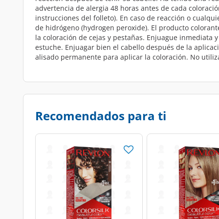
advertencia de alergia 48 horas antes de cada coloració
instrucciones del folleto). En caso de reacción o cualq
de hidrógeno (hydrogen peroxide). El producto colorante
la coloración de cejas y pestañas. Enjuague inmediata y
estuche. Enjuagar bien el cabello después de la aplicac
alisado permanente para aplicar la coloración. No utili
Recomendados para ti