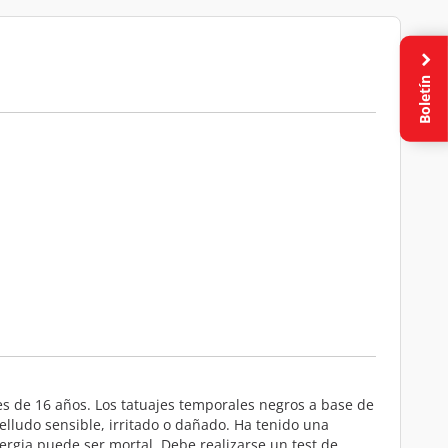
Boletín
res de 16 años. Los tatuajes temporales negros a base de
elludo sensible, irritado o dañado. Ha tenido una
ergia puede ser mortal. Debe realizarse un test de