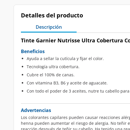
Detalles del producto
Descripción
Tinte Garnier Nutrisse Ultra Cobertura Co
Beneficios
Ayuda a sellar la cutícula y fijar el color.
Tecnología ultra cobertura.
Cubre el 100% de canas.
Con vitamina B3, B6 y aceite de aguacate.
Con todo el poder de 3 aceites, nutre tu cabello para
Advertencias
Los colorantes capilares pueden causar reacciones alérg
henna pueden aumentar el riesgo de alergia. No teñir el
reacción después de teñir su cabello. Ha tenido una rea