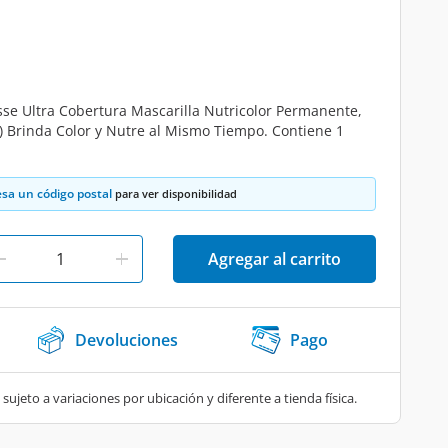
isse Ultra Cobertura Mascarilla Nutricolor Permanente,
) Brinda Color y Nutre al Mismo Tiempo. Contiene 1
esa un código postal
para ver disponibilidad
Agregar al carrito
Devoluciones
Pago
 sujeto a variaciones por ubicación y diferente a tienda física.