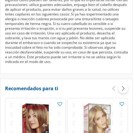
precauciones: utiliza guantes adecuados, enjuaga bien el cabello después
de aplicar el producto, para evitar daños graves a la salud, no utilices
tintes capilares en los siguientes casos: Si ya has experimentado una
alergia o reacción cutánea provocada por una tintura/tinte o tatuajes
temporales de henna negra. Si tu cuero cabelludo es sensible o si
presenta irritación o erupción, o si tu piel presenta lesiones, suspende su
uso en caso de irritación. Una vez aplicado el producto, desecha el
sobrante, y lava tus manos con agua y jabón. No debe ser aplicado
durante el embarazo o cuando se sospeche su existencia ya que su
inocuidad sobre el feto no ha sido comprobada. Si observas alguna
reacción desfavorable, suspende su uso, en caso de que persista, consulta
a un médico. Este producto puede ser irritante si no se utiliza según lo
indicado en el modo de uso.
Recomendados para ti