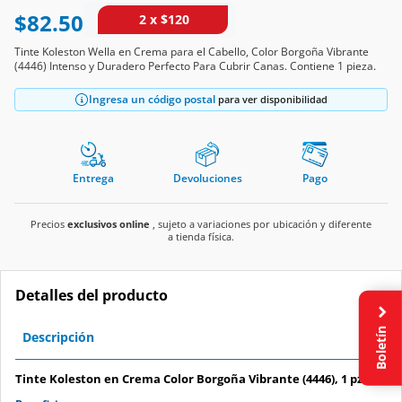
$82.50
2 x $120
Tinte Koleston Wella en Crema para el Cabello, Color Borgoña Vibrante
(4446) Intenso y Duradero Perfecto Para Cubrir Canas. Contiene 1 pieza.
Ingresa un código postal
para ver disponibilidad
Entrega
Devoluciones
Pago
Precios
exclusivos online
, sujeto a variaciones por ubicación y diferente
a tienda física.
Detalles del producto
Boletín
Descripción
Tinte Koleston en Crema Color Borgoña Vibrante (4446), 1 pz.