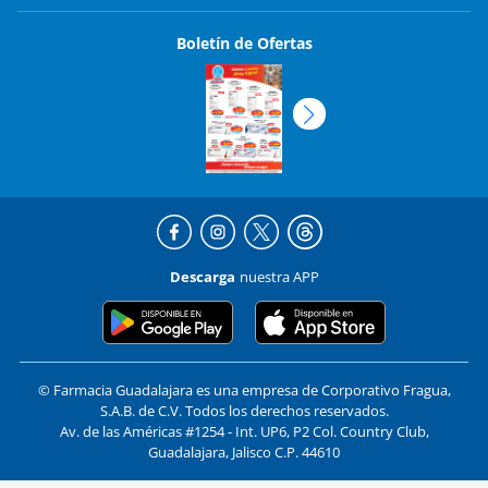
Boletín de Ofertas
Descarga
nuestra APP
© Farmacia Guadalajara es una empresa de Corporativo Fragua,
S.A.B. de C.V. Todos los derechos reservados.
Av. de las Américas #1254 - Int. UP6, P2 Col. Country Club,
Guadalajara, Jalisco C.P. 44610