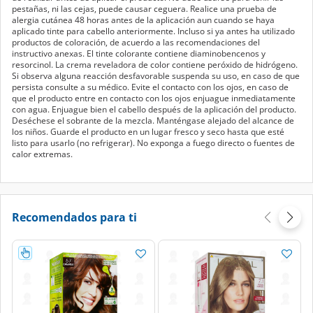
pestañas, ni las cejas, puede causar ceguera. Realice una prueba de
alergia cutánea 48 horas antes de la aplicación aun cuando se haya
aplicado tinte para cabello anteriormente. Incluso si ya antes ha utilizado
productos de coloración, de acuerdo a las recomendaciones del
instructivo anexas. El tinte colorante contiene diaminobencenos y
resorcinol. La crema reveladora de color contiene peróxido de hidrógeno.
Si observa alguna reacción desfavorable suspenda su uso, en caso de que
persista consulte a su médico. Evite el contacto con los ojos, en caso de
que el producto entre en contacto con los ojos enjuague inmediatamente
con agua. Enjuague bien el cabello después de la aplicación del producto.
Deséchese el sobrante de la mezcla. Manténgase alejado del alcance de
los niños. Guarde el producto en un lugar fresco y seco hasta que esté
listo para usarlo (no refrigerar). No exponga a fuego directo o fuentes de
calor extremas.
Recomendados para ti