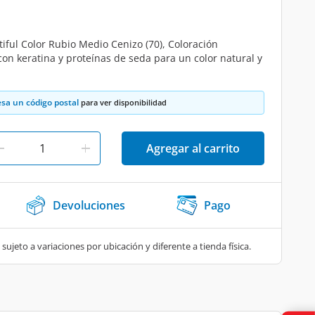
tiful Color Rubio Medio Cenizo (70), Coloración
n keratina y proteínas de seda para un color natural y
esa un código postal
para ver disponibilidad
Agregar al carrito
Devoluciones
Pago
 sujeto a variaciones por ubicación y diferente a tienda física.