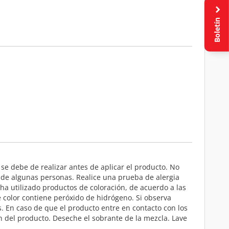
Boletín
e debe de realizar antes de aplicar el producto. No
l de algunas personas. Realice una prueba de alergia
ha utilizado productos de coloración, de acuerdo a las
 color contiene peróxido de hidrógeno. Si observa
s. En caso de que el producto entre en contacto con los
n del producto. Deseche el sobrante de la mezcla. Lave