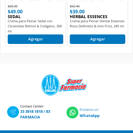
Price reduced from
to
Price reduced from
to
$65.30
$52.40
$49.00
$39.00
SEDAL
HERBAL ESSENCES
Crema para Peinar Sedal con
Crema para Peinar Herbal Essences
Ceramidas Retinol & Colágeno, 300
Rizos Definidos & Anti-Frizz, 285 ml.
ml.
Agregar
Agregar
Contact Center:
Envíanos un
33 3818 1818
/
83
WhatsApp
FARMACIA