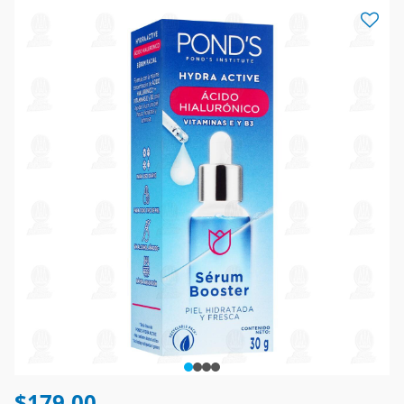
$179.00