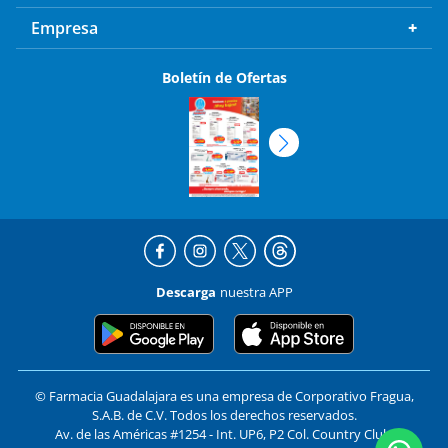
Empresa
Boletín de Ofertas
Descarga
nuestra APP
© Farmacia Guadalajara es una empresa de Corporativo Fragua,
S.A.B. de C.V. Todos los derechos reservados.
Av. de las Américas #1254 - Int. UP6, P2 Col. Country Club,