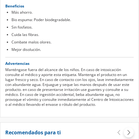
Beneficios
Más ahorro.
Bio espuma: Poder biodegradable.
Sin fosfatos.
Cuida las fibras.
Combate malos olores.
Mejor disolución.
Advertencias
Manténgase fuera del alcance de los niños. En caso de intoxicación
consulte al médico y aporte esta etiqueta. Mantenga el producto en un
lugar fresco y seco. En caso de contacto con los ojos, lave inmediatamente
con abundante agua. Enjuague y seque las manos después de usar este
producto. en caso de presentarse irritación use guantes y consulte a su
médico. En caso de ingestión accidental, beba abundante agua, no
provoque el vómito y consulte inmediatamente al Centro de Intoxicaciones
o al médico llevando el envase o rótulo del producto.
Recomendados para ti