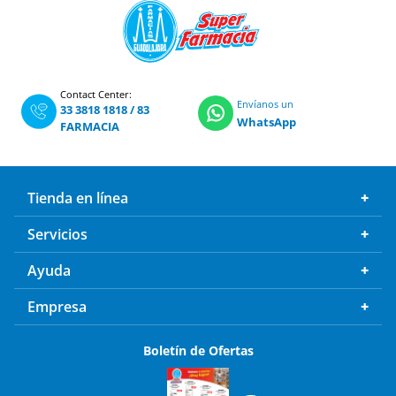
Contact Center:
Envíanos un
33 3818 1818
/
83
WhatsApp
FARMACIA
Tienda en línea
Servicios
Ayuda
Empresa
Boletín de Ofertas