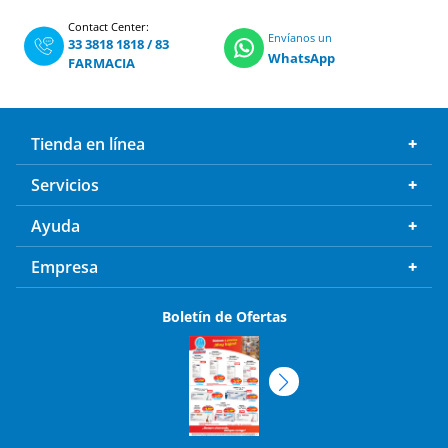
Contact Center:
Envíanos un
33 3818 1818
/
83
WhatsApp
FARMACIA
Tienda en línea
Servicios
Ayuda
Empresa
Boletín de Ofertas