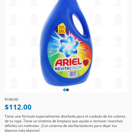
Price reduced from
to
$140.00
$112.00
Tiene una fórmula especialmente diseñada para el cuidado de los colores
de tu ropa. Tiene un sistema de limpieza que ayuda a remover manchas
difíciles sin maltratar. ¡Con sistema de abrillantadores para dejar tus
blancos más blancos!