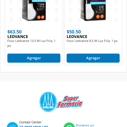
$63.50
$50.50
LEDVANCE
LEDVANCE
Foco Ledvance 13.5 W Luz Fría, 1
Foco Ledvance 8.5 W Luz Fría, 1 pz.
pz.
Agregar
Agregar
Contact Center:
Envíanos un
33 3818 1818
/
83