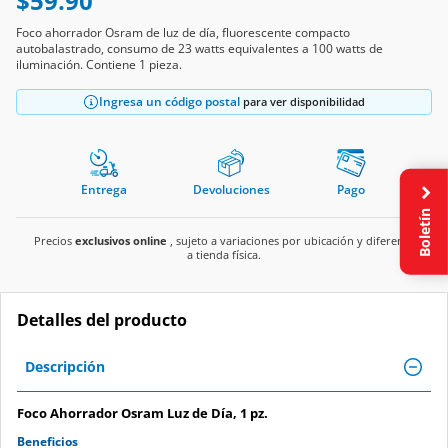
$59.90
Foco ahorrador Osram de luz de día, fluorescente compacto
autobalastrado, consumo de 23 watts equivalentes a 100 watts de
iluminación. Contiene 1 pieza.
Ingresa un código postal
para ver disponibilidad
Entrega
Devoluciones
Pago
Boletín
Precios
exclusivos online
, sujeto a variaciones por ubicación y diferente
a tienda física.
Detalles del producto
Descripción
Foco Ahorrador Osram Luz de Día, 1 pz.
Beneficios