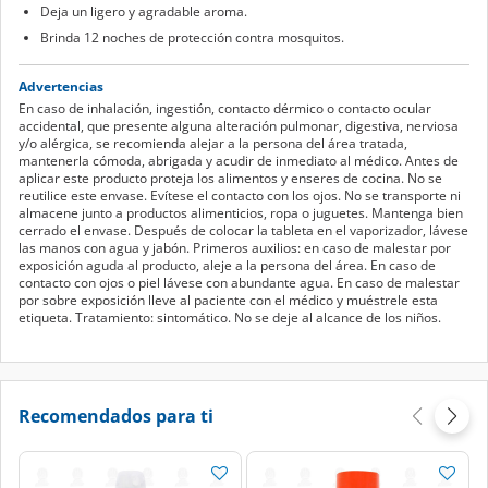
Deja un ligero y agradable aroma.
Brinda 12 noches de protección contra mosquitos.
Advertencias
En caso de inhalación, ingestión, contacto dérmico o contacto ocular
accidental, que presente alguna alteración pulmonar, digestiva, nerviosa
y/o alérgica, se recomienda alejar a la persona del área tratada,
mantenerla cómoda, abrigada y acudir de inmediato al médico. Antes de
aplicar este producto proteja los alimentos y enseres de cocina. No se
reutilice este envase. Evítese el contacto con los ojos. No se transporte ni
almacene junto a productos alimenticios, ropa o juguetes. Mantenga bien
cerrado el envase. Después de colocar la tableta en el vaporizador, lávese
las manos con agua y jabón. Primeros auxilios: en caso de malestar por
exposición aguda al producto, aleje a la persona del área. En caso de
contacto con ojos o piel lávese con abundante agua. En caso de malestar
por sobre exposición lleve al paciente con el médico y muéstrele esta
etiqueta. Tratamiento: sintomático. No se deje al alcance de los niños.
Recomendados para ti