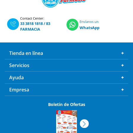
Contact Center:
Envíanos un
33 3818 1818
/
83
WhatsApp
FARMACIA
Tienda en línea
Servicios
Ayuda
Empresa
Boletín de Ofertas