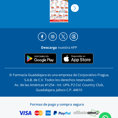
Descarga
nuestra APP
© Farmacia Guadalajara es una empresa de Corporativo Fragua,
S.A.B. de C.V. Todos los derechos reservados.
Av. de las Américas #1254 - Int. UP6, P2 Col. Country Club,
Guadalajara, Jalisco C.P. 44610
Formas de pago y compra segura