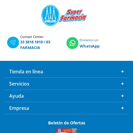
Contact Center:
Envíanos un
33 3818 1818
/
83
WhatsApp
FARMACIA
Tienda en línea
Servicios
Ayuda
Empresa
Boletín de Ofertas