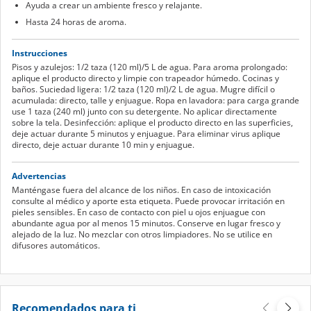
Ayuda a crear un ambiente fresco y relajante.
Hasta 24 horas de aroma.
Instrucciones
Pisos y azulejos: 1/2 taza (120 ml)/5 L de agua. Para aroma prolongado:
aplique el producto directo y limpie con trapeador húmedo. Cocinas y
baños. Suciedad ligera: 1/2 taza (120 ml)/2 L de agua. Mugre difícil o
acumulada: directo, talle y enjuague. Ropa en lavadora: para carga grande
use 1 taza (240 ml) junto con su detergente. No aplicar directamente
sobre la tela. Desinfección: aplique el producto directo en las superficies,
deje actuar durante 5 minutos y enjuague. Para eliminar virus aplique
directo, deje actuar durante 10 min y enjuague.
Advertencias
Manténgase fuera del alcance de los niños. En caso de intoxicación
consulte al médico y aporte esta etiqueta. Puede provocar irritación en
pieles sensibles. En caso de contacto con piel u ojos enjuague con
abundante agua por al menos 15 minutos. Conserve en lugar fresco y
alejado de la luz. No mezclar con otros limpiadores. No se utilice en
difusores automáticos.
Recomendados para ti