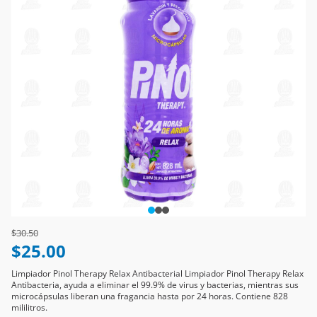
Price reduced from
to
$30.50
$25.00
Limpiador Pinol Therapy Relax Antibacterial Limpiador Pinol Therapy Relax
Antibacteria, ayuda a eliminar el 99.9% de virus y bacterias, mientras sus
microcápsulas liberan una fragancia hasta por 24 horas. Contiene 828
mililitros.