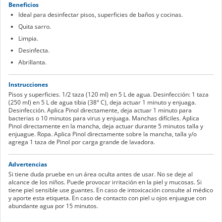
Beneficios
Ideal para desinfectar pisos, superficies de baños y cocinas.
Quita sarro.
Limpia.
Desinfecta.
Abrillanta.
Instrucciones
Pisos y superficies. 1/2 taza (120 ml) en 5 L de agua. Desinfección: 1 taza
(250 ml) en 5 L de agua tibia (38° C), deja actuar 1 minuto y enjuaga.
Desinfección. Aplica Pinol directamente, deja actuar 1 minuto para
bacterias o 10 minutos para virus y enjuaga. Manchas difíciles. Aplica
Pinol directamente en la mancha, deja actuar durante 5 minutos talla y
enjuague. Ropa. Aplica Pinol directamente sobre la mancha, talla y/o
agrega 1 taza de Pinol por carga grande de lavadora.
Advertencias
Si tiene duda pruebe en un área oculta antes de usar. No se deje al
alcance de los niños. Puede provocar irritación en la piel y mucosas. Si
tiene piel sensible use guantes. En caso de intoxicación consulte al médico
y aporte esta etiqueta. En caso de contacto con piel u ojos enjuague con
abundante agua por 15 minutos.