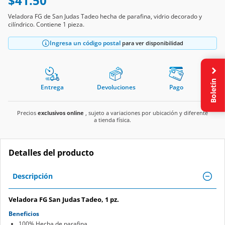
$41.50
Veladora FG de San Judas Tadeo hecha de parafina, vidrio decorado y
cilíndrico. Contiene 1 pieza.
Ingresa un código postal
para ver disponibilidad
Boletín
Entrega
Devoluciones
Pago
Precios
exclusivos online
, sujeto a variaciones por ubicación y diferente
a tienda física.
Detalles del producto
Descripción
Veladora FG San Judas Tadeo, 1 pz.
Beneficios
100% Hecha de parafina.