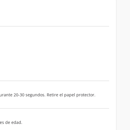
durante 20-30 segundos. Retire el papel protector.
res de edad.