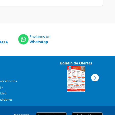
Envíanos un
WhatsApp
ACIA
Boletín de Ofertas
versionistas
jo
cidad
ndiciones