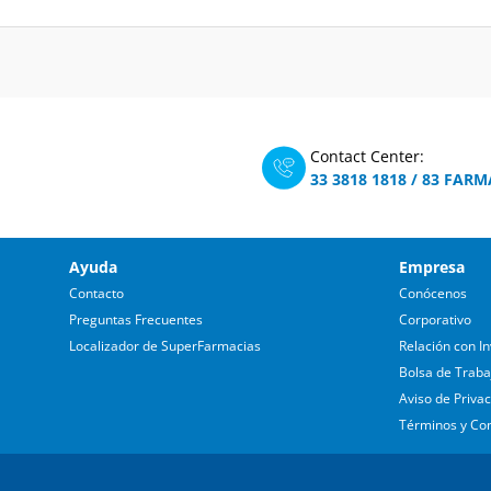
Contact Center:
33 3818 1818
/
83 FARM
Ayuda
Empresa
Contacto
Conócenos
Preguntas Frecuentes
Corporativo
Localizador de SuperFarmacias
Relación con In
Bolsa de Traba
Aviso de Priva
Términos y Co