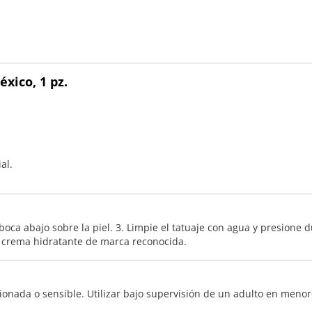
xico, 1 pz.
al.
 boca abajo sobre la piel. 3. Limpie el tatuaje con agua y presione 
r crema hidratante de marca reconocida.
esionada o sensible. Utilizar bajo supervisión de un adulto en meno