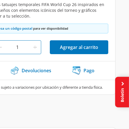
os tatuajes temporales FIFA World Cup 26 inspirados en
seños con elementos icónicos del torneo y gráficos
 a tu selección.
esa un código postal
para ver disponibilidad
Agregar al carrito
Devoluciones
Pago
 sujeto a variaciones por ubicación y diferente a tienda física.
Boletín