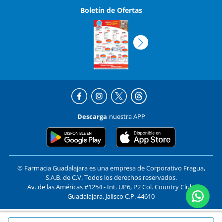
Descarga
nuestra APP
© Farmacia Guadalajara es una empresa de Corporativo Fragua,
S.A.B. de C.V. Todos los derechos reservados.
Av. de las Américas #1254 - Int. UP6, P2 Col. Country Club,
Guadalajara, Jalisco C.P. 44610
Formas de pago y compra segura