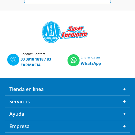
Contact Center:
Envíanos un
33 3818 1818
/
83
WhatsApp
FARMACIA
Tienda en línea
Servicios
Ayuda
Empresa
Boletín de Ofertas