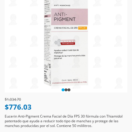
Price reduced from
to
$1,034.70
$776.03
Eucerin Anti-Pigment Crema Facial de Día FPS 30 fórmula con Thiamidol
patentado que ayuda a reducir todo tipo de manchas y protege de las
manchas producidas por el sol. Contiene 50 mililitros.