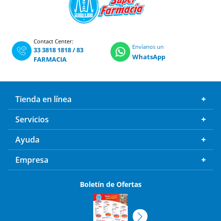
Contact Center:
Envíanos un
33 3818 1818
/
83
WhatsApp
FARMACIA
Tienda en línea
Servicios
Ayuda
Empresa
Boletín de Ofertas