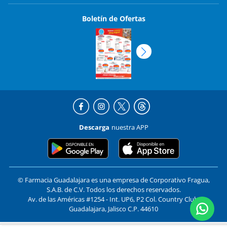
Boletín de Ofertas
Descarga
nuestra APP
© Farmacia Guadalajara es una empresa de Corporativo Fragua,
S.A.B. de C.V. Todos los derechos reservados.
Av. de las Américas #1254 - Int. UP6, P2 Col. Country Club,
Guadalajara, Jalisco C.P. 44610