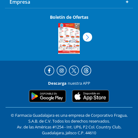
Empresa
Boletín de Ofertas
Descarga
nuestra APP
© Farmacia Guadalajara es una empresa de Corporativo Fragua,
S.A.B. de C.V. Todos los derechos reservados.
Av. de las Américas #1254 - Int. UP6, P2 Col. Country Club,
Guadalajara, Jalisco C.P. 44610