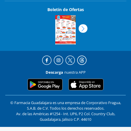
Boletín de Ofertas
Descarga
nuestra APP
© Farmacia Guadalajara es una empresa de Corporativo Fragua,
S.A.B. de C.V. Todos los derechos reservados.
Av. de las Américas #1254 - Int. UP6, P2 Col. Country Club,
Guadalajara, Jalisco C.P. 44610