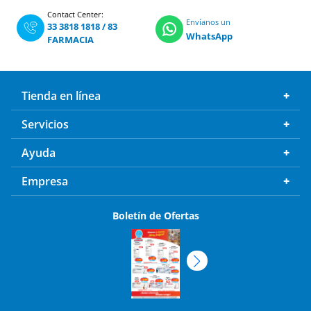
Contact Center:
Envíanos un
33 3818 1818
/
83
WhatsApp
FARMACIA
Tienda en línea
Servicios
Ayuda
Empresa
Boletín de Ofertas