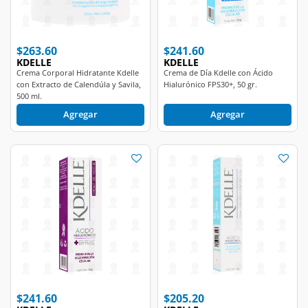
$263.60
$241.60
KDELLE
KDELLE
Crema Corporal Hidratante Kdelle
Crema de Día Kdelle con Ácido
con Extracto de Calendúla y Savila,
Hialurónico FPS30+, 50 gr.
500 ml.
Agregar
Agregar
$241.60
$205.20