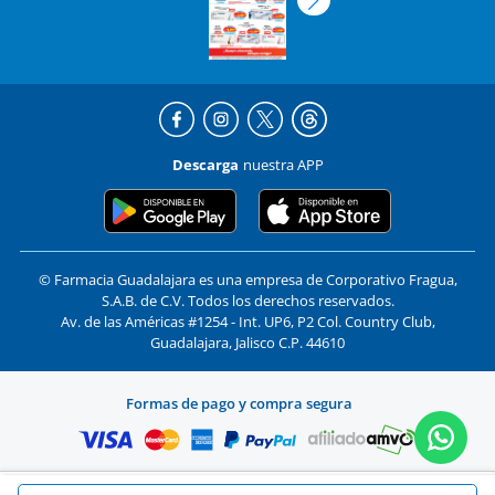
Descarga
nuestra APP
© Farmacia Guadalajara es una empresa de Corporativo Fragua,
S.A.B. de C.V. Todos los derechos reservados.
Av. de las Américas #1254 - Int. UP6, P2 Col. Country Club,
Guadalajara, Jalisco C.P. 44610
Formas de pago y compra segura