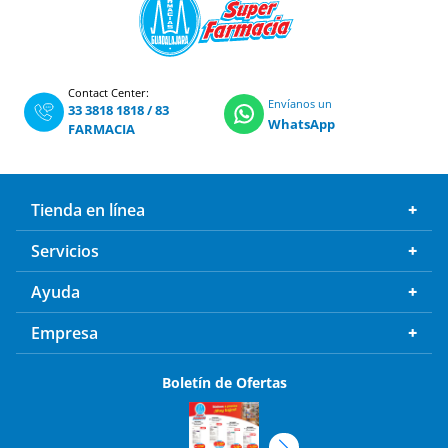
Contact Center:
Envíanos un
33 3818 1818
/
83
WhatsApp
FARMACIA
Tienda en línea
Servicios
Ayuda
Empresa
Boletín de Ofertas