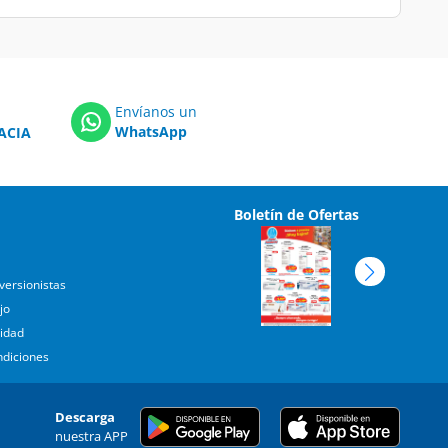
Envíanos un
WhatsApp
ACIA
Boletín de Ofertas
versionistas
jo
cidad
ndiciones
Descarga
nuestra APP