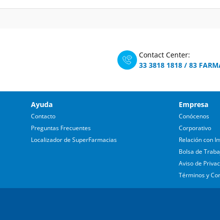
Contact Center:
33 3818 1818
/
83 FARM
Ayuda
Empresa
Contacto
Conócenos
Preguntas Frecuentes
Corporativo
Localizador de SuperFarmacias
Relación con In
Bolsa de Traba
Aviso de Priva
Términos y Co