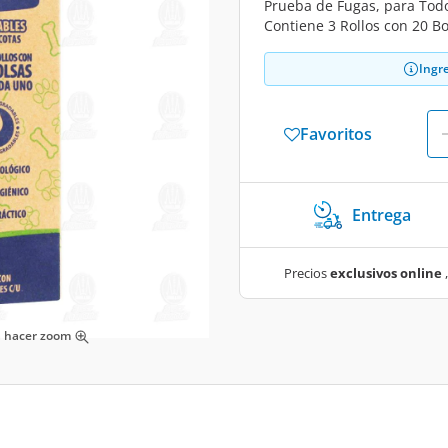
Prueba de Fugas, para Tod
Contiene 3 Rollos con 20 B
Ingr
Favoritos
Entrega
Precios
exclusivos online
,
ra hacer zoom