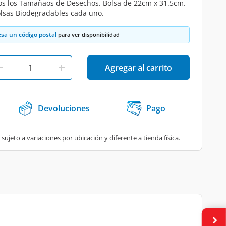
os los Tamañaos de Desechos. Bolsa de 22cm x 31.5cm.
olsas Biodegradables cada uno.
esa un código postal
para ver disponibilidad
Agregar al carrito
Devoluciones
Pago
 sujeto a variaciones por ubicación y diferente a tienda física.