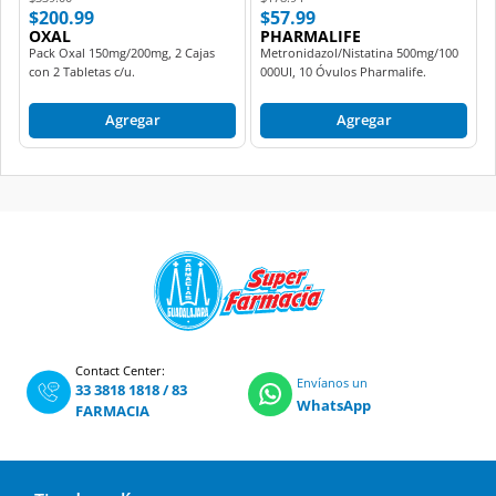
$200.99
$57.99
OXAL
PHARMALIFE
Pack Oxal 150mg/200mg, 2 Cajas
Metronidazol/Nistatina 500mg/100
con 2 Tabletas c/u.
000UI, 10 Óvulos Pharmalife.
Agregar
Agregar
Contact Center:
Envíanos un
33 3818 1818
/
83
WhatsApp
FARMACIA