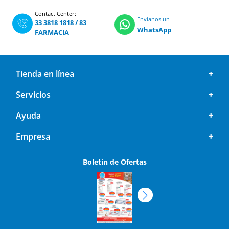
Contact Center:
Envíanos un
33 3818 1818
/
83
WhatsApp
FARMACIA
Tienda en línea
Servicios
Ayuda
Empresa
Boletín de Ofertas