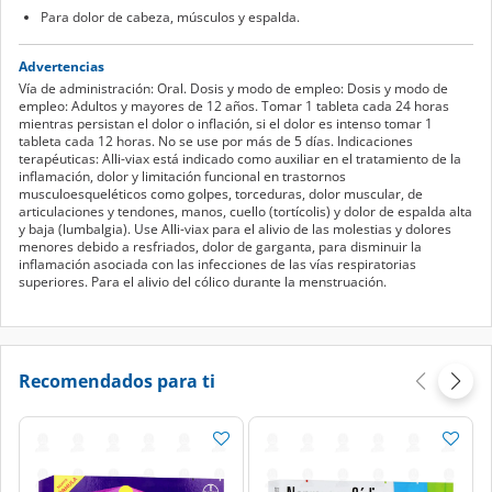
Para dolor de cabeza, músculos y espalda.
Advertencias
Vía de administración: Oral. Dosis y modo de empleo: Dosis y modo de
empleo: Adultos y mayores de 12 años. Tomar 1 tableta cada 24 horas
mientras persistan el dolor o inflación, si el dolor es intenso tomar 1
tableta cada 12 horas. No se use por más de 5 días. Indicaciones
terapéuticas: Alli-viax está indicado como auxiliar en el tratamiento de la
inflamación, dolor y limitación funcional en trastornos
musculoesqueléticos como golpes, torceduras, dolor muscular, de
articulaciones y tendones, manos, cuello (tortícolis) y dolor de espalda alta
y baja (lumbalgia). Use Alli-viax para el alivio de las molestias y dolores
menores debido a resfriados, dolor de garganta, para disminuir la
inflamación asociada con las infecciones de las vías respiratorias
superiores. Para el alivio del cólico durante la menstruación.
Recomendados para ti