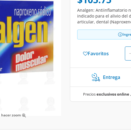
Analgen: Antiinflamatorio n
indicado para el alivio del
articular, dental (Naproxen
Ingr
Favoritos
Entrega
Precios
exclusivos online
,
ra hacer zoom