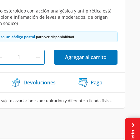
o esteroideo con acción analgésica y antipirética está
 dolor e inflamación de leves a moderados, de origen
o sódico)
esa un código postal
para ver disponibilidad
Agregar al carrito
Devoluciones
Pago
 sujeto a variaciones por ubicación y diferente a tienda física.
Boletín