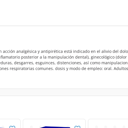
 acción analgésica y antipirética está indicado en el alivio del do
iinflamatorio posterior a la manipulación dental), ginecológico (do
rceduras, desgarres, esguinces, distenciones, así como manipulaci
iones respiratorias comunes. dosis y modo de empleo: oral. Adulto