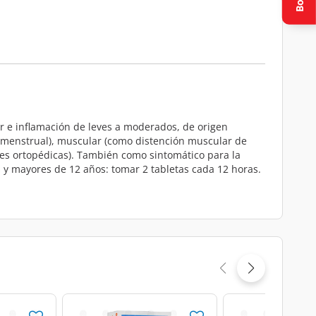
lor e inflamación de leves a moderados, de origen
lor menstrual), muscular (como distención muscular de
ones ortopédicas). También como sintomático para la
s y mayores de 12 años: tomar 2 tabletas cada 12 horas.