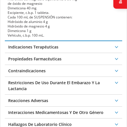
de óxido de magnesio
Dimeticona
40 mg
Excipiente, c.b.p. 1 tableta.
Cada 100 mL de
SUSPENSIÓN
contienen:
Hidróxido de aluminio
4 g
Hidróxido de magnesio
4 g
Dimeticona
1 g
Vehículo, c.b.p. 100 mL.
Indicaciones Terapéuticas
Propiedades Farmacéuticas
Contraindicaciones
Restricciones De Uso Durante El Embarazo Y La
Lactancia
Reacciones Adversas
Interacciones Medicamentosas Y De Otro Género
Hallazgos De Laboratorio Clínico