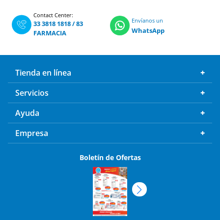
Contact Center:
Envíanos un
33 3818 1818
/
83
WhatsApp
FARMACIA
Tienda en línea
Servicios
Ayuda
Empresa
Boletín de Ofertas