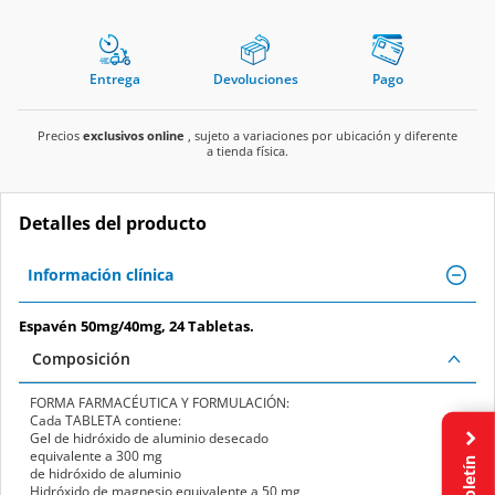
Entrega
Devoluciones
Pago
Precios
exclusivos online
, sujeto a variaciones por ubicación y diferente
a tienda física.
Detalles del producto
Información clínica
Espavén 50mg/40mg, 24 Tabletas.
Composición
FORMA FARMACÉUTICA Y FORMULACIÓN:
Cada
TABLETA
contiene:
Gel de hidróxido de aluminio desecado
equivalente a
300 mg
Boletín
de hidróxido de aluminio
Hidróxido de magnesio equivalente a
50 mg