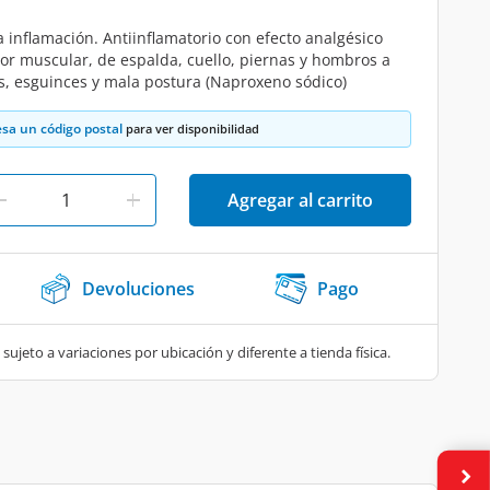
 la inflamación. Antiinflamatorio con efecto analgésico
lor muscular, de espalda, cuello, piernas y hombros a
s, esguinces y mala postura (Naproxeno sódico)
esa un código postal
para ver disponibilidad
Agregar al carrito
Devoluciones
Pago
 sujeto a variaciones por ubicación y diferente a tienda física.