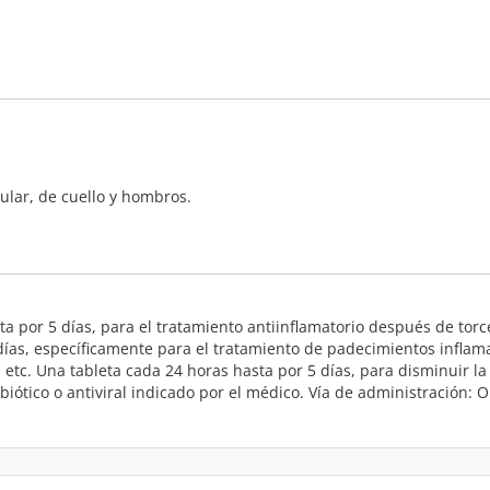
cular, de cuello y hombros.
a por 5 días, para el tratamiento antiinflamatorio después de to
 días, específicamente para el tratamiento de padecimientos infla
etc. Una tableta cada 24 horas hasta por 5 días, para disminuir la 
iótico o antiviral indicado por el médico. Vía de administración: Or