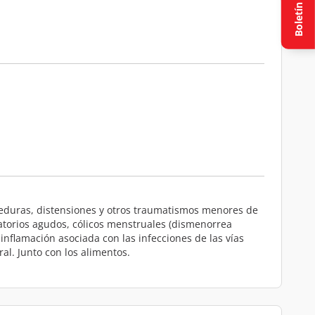
Boletín
rceduras, distensiones y otros traumatismos menores de
matorios agudos, cólicos menstruales (dismenorrea
inflamación asociada con las infecciones de las vías
al. Junto con los alimentos.