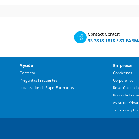
Contact Center:
33 3818 1818
/
83 FARM
Ayuda
Empresa
Contacto
Conócenos
Preguntas Frecuentes
Corporativo
Localizador de SuperFarmacias
Relación con In
Bolsa de Traba
Aviso de Priva
Términos y Co