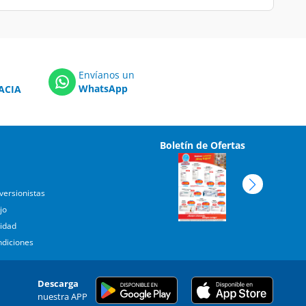
Envíanos un
WhatsApp
ACIA
Boletín de Ofertas
versionistas
jo
cidad
ndiciones
Descarga
nuestra APP