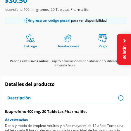
$30.50
Ibuprofeno 400 miligramos, 20 Tabletas Pharmalife.
Ingresa un código postal
para ver disponibilidad
Entrega
Devoluciones
Pago
Boletín
Precios
exclusivos online
, sujeto a variaciones por ubicación y diferente
a tienda física.
Detalles del producto
Descripción
Ibuprofeno 400 mg, 20 Tabletas Pharmalife.
Advertencias
Dosis y modo de empleo: Adultos y niños mayores de 12 años: Tome una
tableta cada 8 horas, dependiendo de la severidad de los síntomas, sin