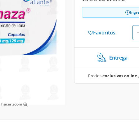
Ingr
Favoritos
Entrega
Precios
exclusivos online
,
ra hacer zoom