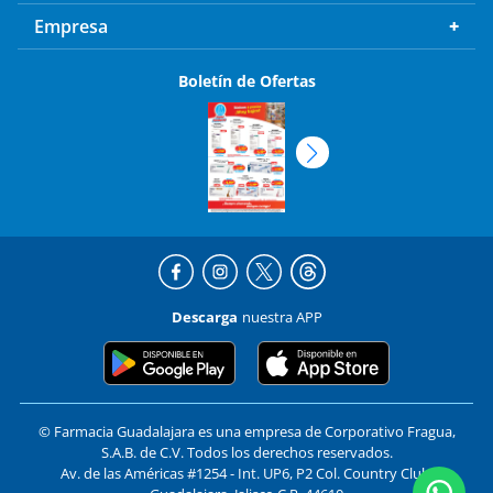
Empresa
Boletín de Ofertas
Descarga
nuestra APP
© Farmacia Guadalajara es una empresa de Corporativo Fragua,
S.A.B. de C.V. Todos los derechos reservados.
Av. de las Américas #1254 - Int. UP6, P2 Col. Country Club,
Guadalajara, Jalisco C.P. 44610