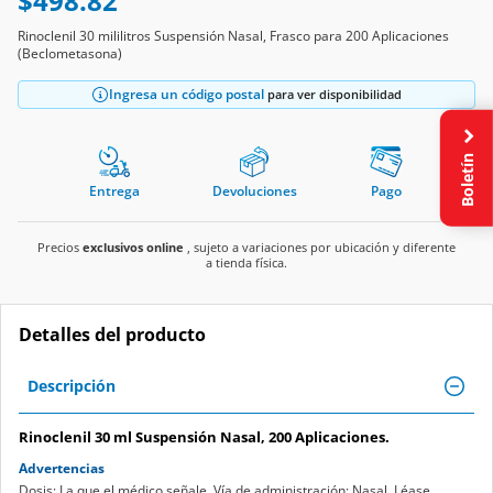
Rinoclenil 30 mililitros Suspensión Nasal, Frasco para 200 Aplicaciones
(Beclometasona)
Ingresa un código postal
para ver disponibilidad
Boletín
Entrega
Devoluciones
Pago
Precios
exclusivos online
, sujeto a variaciones por ubicación y diferente
a tienda física.
Detalles del producto
Descripción
Rinoclenil 30 ml Suspensión Nasal, 200 Aplicaciones.
Advertencias
Dosis: La que el médico señale. Vía de administración: Nasal. Léase
instructivo anexo. Agítese antes de usar.