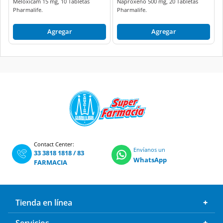
Meloxicam 15 mg, 10 Tabletas
Naproxeno 500 mg, 20 Tabletas
Pharmalife.
Pharmalife.
Agregar
Agregar
Contact Center:
Envíanos un
33 3818 1818
/
83
WhatsApp
FARMACIA
Tienda en línea