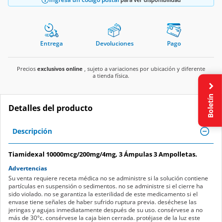
Entrega
Devoluciones
Pago
Precios
exclusivos online
, sujeto a variaciones por ubicación y diferente
a tienda física.
Boletín
Detalles del producto
Descripción
Tiamidexal 10000mcg/200mg/4mg, 3 Ámpulas 3 Ampolletas.
Advertencias
Su venta requiere receta médica no se administre si la solución contiene
partículas en suspensión o sedimentos. no se administre si el cierre ha
sido violado. no se garantiza la esterilidad de este medicamento si el
envase tiene señales de haber sufrido ruptura previa. deséchese las
jeringas y agujas inmediatamente después de su uso. consérvese a no
más de 30°c. consérvese la caja bien cerrada. protéjase de la luz este