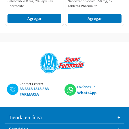
Celecoxib 200 mg, 20 Cápsulas
Naproxeno Sódico 550 mg, 12
Pharmalife.
Tabletas Pharmalife.
Agregar
Agregar
Contact Center:
Envíanos un
33 3818 1818
/
83
WhatsApp
FARMACIA
Tienda en línea