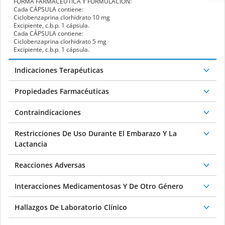
Ciclobenzaprina clorhidrato
10 mg
Excipiente, c.b.p. 1 cápsula.
Cada
CÁPSULA
contiene:
Ciclobenzaprina clorhidrato 5 mg
Excipiente, c.b.p. 1 cápsula.
Indicaciones Terapéuticas
Propiedades Farmacéuticas
Contraindicaciones
Restricciones De Uso Durante El Embarazo Y La
Lactancia
Reacciones Adversas
Interacciones Medicamentosas Y De Otro Género
Hallazgos De Laboratorio Clínico
Precauciones Y Advertencias