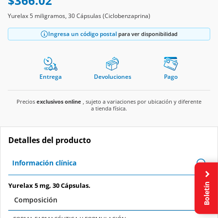
Yurelax 5 miligramos, 30 Cápsulas (Ciclobenzaprina)
Ingresa un código postal
para ver disponibilidad
Entrega
Devoluciones
Pago
Precios
exclusivos online
, sujeto a variaciones por ubicación y diferente
a tienda física.
Detalles del producto
Información clínica
Yurelax 5 mg, 30 Cápsulas.
Boletín
Composición
FORMA FARMACÉUTICA Y FORMULACIÓN:
Cada
CÁPSULA
contiene: