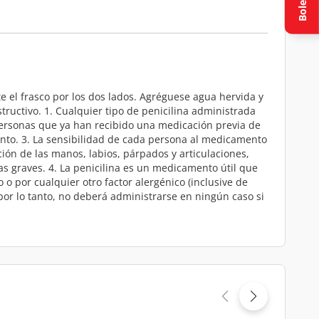
Boletín
te el frasco por los dos lados. Agréguese agua hervida y
ructivo. 1. Cualquier tipo de penicilina administrada
personas que ya han recibido una medicación previa de
ento. 3. La sensibilidad de cada persona al medicamento
ción de las manos, labios, párpados y articulaciones,
as graves. 4. La penicilina es un medicamento útil que
 por cualquier otro factor alergénico (inclusive de
por lo tanto, no deberá administrarse en ningún caso si