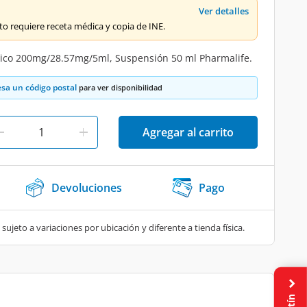
Ver detalles
o requiere receta médica y copia de INE.
nico 200mg/28.57mg/5ml, Suspensión 50 ml Pharmalife.
esa un código postal
para ver disponibilidad
Agregar al carrito
Devoluciones
Pago
 sujeto a variaciones por ubicación y diferente a tienda física.