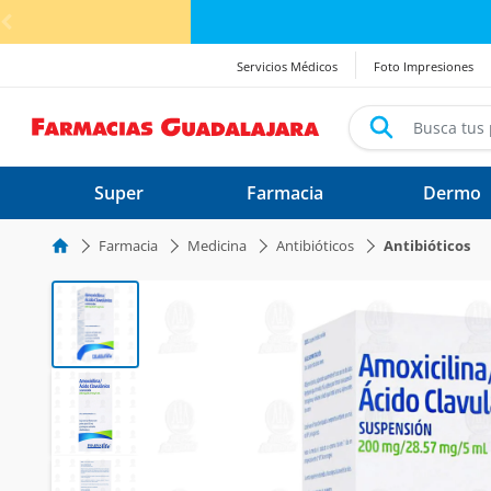
< div class="carousel-inner">
¡Ahor
Servicios Médicos
Foto Impresiones
Super
Farmacia
Dermo
Farmacia
Medicina
Antibióticos
Antibióticos