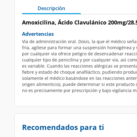
Descripción
Amoxicilina, Ácido Clavulánico 200mg/28
Advertencias
Vía de administración oral. Dosis, la que el médico seña
fría, agítese para formar una suspensión homogénea y vu
por cualquier vía ofrece peligro de desencadenar reacc
cualquier tipo de penicilina y por cualquier vía, así 
es variable. Cuando las reacciones alérgicas se presenta
fiebre y estado de choque anafiláctico, pudiendo produc
solamente el médico basándose en las reacciones anteri
origen alimenticio), puede determinar si este producto 
no es precisamente por prescripción y bajo vigilancia m
Recomendados para ti