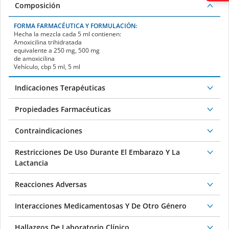
Composición
FORMA FARMACÉUTICA Y FORMULACIÓN:
Hecha la mezcla cada 5 ml contienen:
Amoxicilina trihidratada
equivalente a 250 mg, 500 mg
de amoxicilina
Vehículo, cbp 5 ml, 5 ml
Indicaciones Terapéuticas
Propiedades Farmacéuticas
Contraindicaciones
Restricciones De Uso Durante El Embarazo Y La
Lactancia
Reacciones Adversas
Interacciones Medicamentosas Y De Otro Género
Hallazgos De Laboratorio Clínico