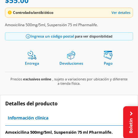
$55.00
Controlado/antibiótico
Ver detalles
Amoxicilina 500mg/5ml, Suspensión 75 ml Pharmalife.
Ingresa un código postal
para ver disponibilidad
Entrega
Devoluciones
Pago
Precios
exclusivos online
, sujeto a variaciones por ubicación y diferente
a tienda física.
Detalles del producto
Información clínica
Boletín
Amoxicilina 500mg/5ml, Suspensión 75 ml Pharmalife.