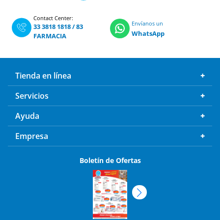
Contact Center:
Envíanos un
33 3818 1818
/
83
WhatsApp
FARMACIA
Tienda en línea
Servicios
Ayuda
Empresa
Boletín de Ofertas