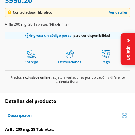
$550.20
Controlado/antibiótico
Ver detalles
Arfla 200 mg, 28 Tabletas (Rifaximina)
Ingresa un código postal
para ver disponibilidad
Boletín
Entrega
Devoluciones
Pago
Precios
exclusivos online
, sujeto a variaciones por ubicación y diferente
a tienda física.
Detalles del producto
Descripción
Arfla 200 mg, 28 Tabletas.